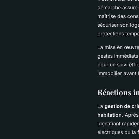
démarche assure u
maîtrise des cons
sécuriser son log
protections tempo
La mise en œuvre 
gestes immédiats 
pour un suivi eff
immobilier avant 
Réactions i
La
gestion de cri
habitation
. Après
identifiant rapid
électriques ou la 