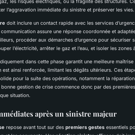
gaz, les risques électriques, ou la fragilité des structures. C
er l’aggravation immédiate du sinistre et préserver les vies.
tre
doit inclure un contact rapide avec les services d’urgenc
te communication assure une réponse coordonnée et adaptée
lleurs, procéder aux démarches d’urgence pour sécuriser 
per l’électricité, arrêter le gaz et l’eau, et isoler les zones 
odiquement dans cette phase garantit une meilleure maîtrise 
n est ainsi renforcée, limitant les dégâts ultérieurs. Ces étap
olide pour la suite des opérations, notamment la réparation 
ne bonne gestion de crise commence donc par des premières
que situation.
mmédiates après un sinistre majeur
se
repose avant tout sur des
premiers gestes
essentiels po