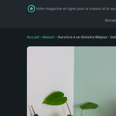
Votre magazine en ligne pour la maison et le quo
Accuei
Accueil
›
Maison
›
Survivre à un Sinistre Majeur : G