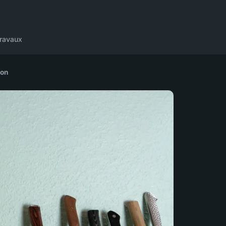
ravaux
ion