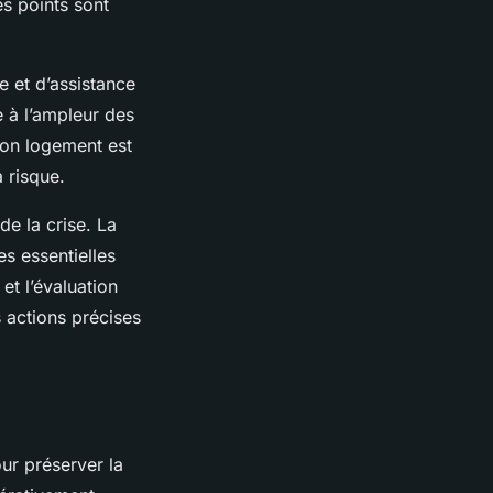
es points sont
e et d’assistance
 à l’ampleur des
son logement est
à risque.
de la crise. La
es essentielles
et l’évaluation
 actions précises
ur préserver la