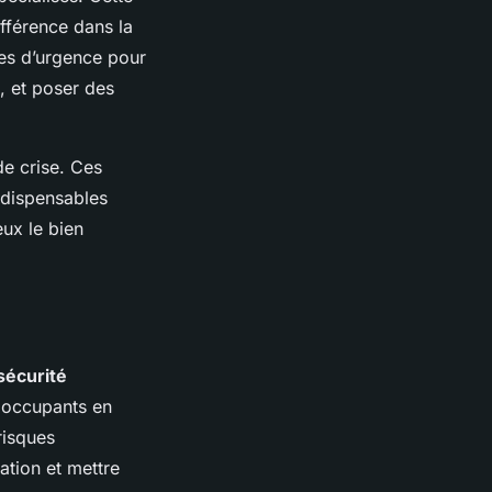
ifférence dans la
hes d’urgence pour
, et poser des
de crise. Ces
ndispensables
eux le bien
sécurité
es occupants en
risques
ation et mettre