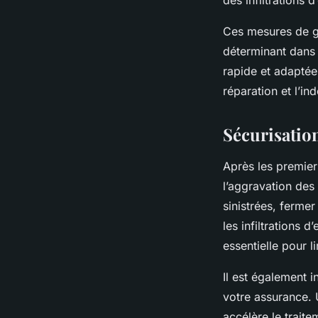
Ces mesures de ge
déterminant dans l
rapide et adaptée
réparation et l’in
Sécurisation
Après les premier
l’aggravation des
sinistrées, fermer
les infiltrations 
essentielle pour l
Il est également 
votre assurance. U
accélère le trait