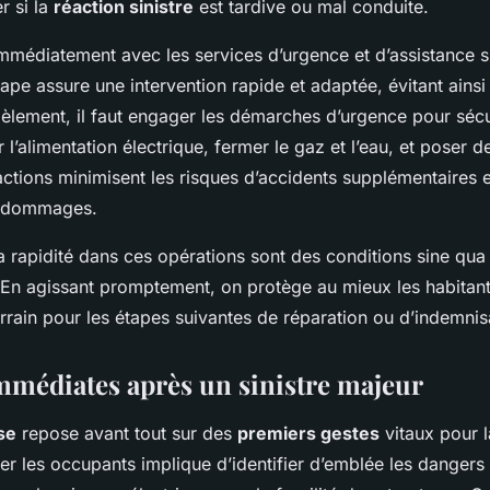
r si la
réaction sinistre
est tardive ou mal conduite.
mmédiatement avec les services d’urgence et d’assistance s
tape assure une intervention rapide et adaptée, évitant ains
lèlement, il faut engager les démarches d’urgence pour séc
l’alimentation électrique, fermer le gaz et l’eau, et poser d
actions minimisent les risques d’accidents supplémentaires
s dommages.
a rapidité dans ces opérations sont des conditions sine qu
e. En agissant promptement, on protège au mieux les habitan
errain pour les étapes suivantes de réparation ou d’indemnis
mmédiates après un sinistre majeur
se
repose avant tout sur des
premiers gestes
vitaux pour l
ger les occupants implique d’identifier d’emblée les dangers