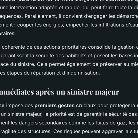
ne intervention adaptée et rapide, qui peut faire toute la d
équences. Parallèlement, il convient d’engager les démarc
ement : couper les énergies, empêcher les infiltrations d’eau
raires.
cohérente de ces actions prioritaires consolide la gestion 
garantissent la sécurité des habitants et posent les bases i
icace du sinistre. Cela permet également de préserver au mi
les étapes de réparation et d’indemnisation.
mmédiates après un sinistre majeur
se
impose des
premiers gestes
cruciaux pour protéger la
 un sinistre majeur, la priorité est de garantir la sécurité d
ement les dangers secondaires comme les fuites de gaz, les 
fragilité des structures. Ces risques peuvent aggraver la situ