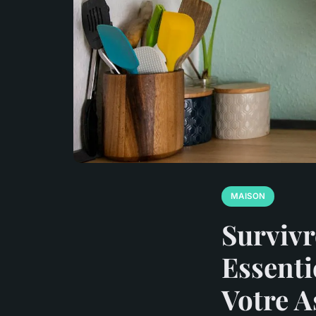
MAISON
Survivr
Essenti
Votre A