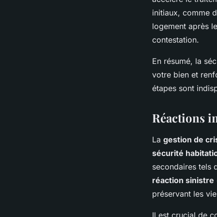
initiaux, comme de
logement après le
contestation.
En résumé, la séc
votre bien et renf
étapes sont indi
Réactions i
La
gestion de cri
sécurité habitati
secondaires tels q
réaction sinistre
préservant les vie
Il est crucial de 