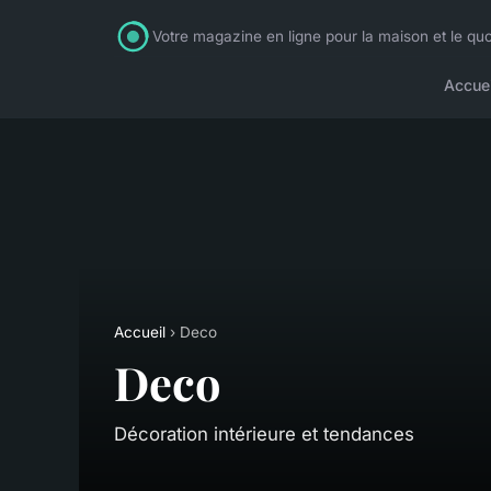
Votre magazine en ligne pour la maison et le quo
Accuei
Accueil
› Deco
Deco
Décoration intérieure et tendances