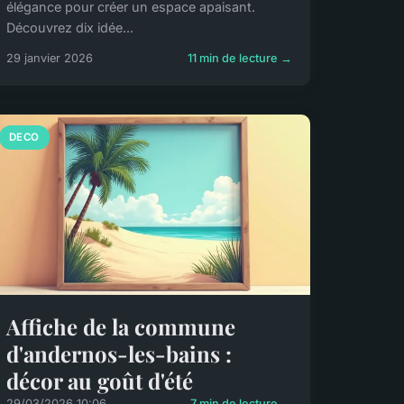
élégance pour créer un espace apaisant.
Découvrez dix idée...
29 janvier 2026
11 min de lecture →
DECO
Affiche de la commune
d'andernos-les-bains :
décor au goût d'été
29/03/2026 10:06
7 min de lecture →