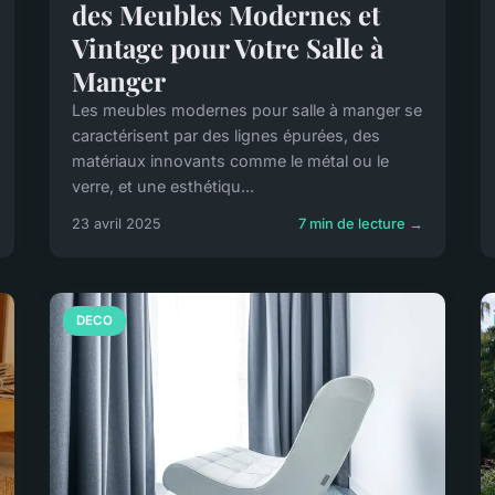
des Meubles Modernes et
Vintage pour Votre Salle à
Manger
Les meubles modernes pour salle à manger se
caractérisent par des lignes épurées, des
matériaux innovants comme le métal ou le
verre, et une esthétiqu...
23 avril 2025
7 min de lecture →
DECO