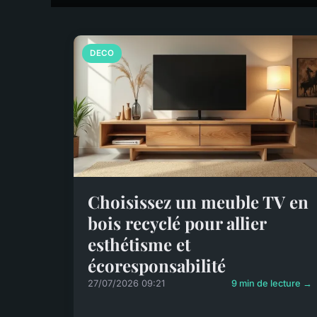
DECO
Choisissez un meuble TV en
bois recyclé pour allier
esthétisme et
écoresponsabilité
27/07/2026 09:21
9 min de lecture →